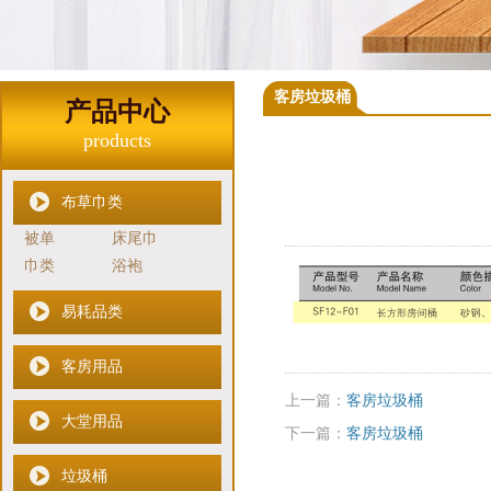
客房垃圾桶
产品中心
products
布草巾类
被单
床尾巾
巾类
浴袍
易耗品类
客房用品
上一篇：
客房垃圾桶
大堂用品
下一篇：
客房垃圾桶
垃圾桶