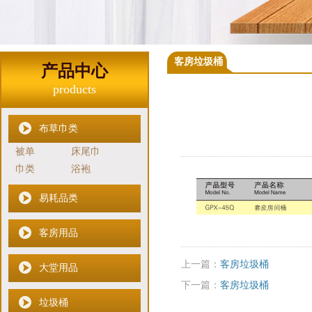
客房垃圾桶
产品中心
products
布草巾类
被单
床尾巾
巾类
浴袍
易耗品类
客房用品
上一篇：
客房垃圾桶
大堂用品
下一篇：
客房垃圾桶
垃圾桶